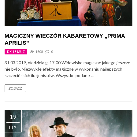
MAGICZNY WIECZÓR KABARETOWY „PRIMA
APRILIS”
DK 13 MUZ
1608
0
31.03.2019, niedziela g. 17:00 Widowisko magiczne jakiego jeszcze
nie było. Niezwykłe efekty magiczne w wykonaniu najlepszych
szczecińskich iluzjonistów. Wszystko podane ...
ZOBACZ
19
LIP