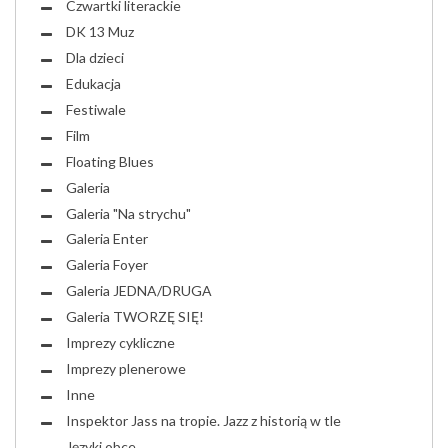
Czwartki literackie
DK 13 Muz
Dla dzieci
Edukacja
Festiwale
Film
Floating Blues
Galeria
Galeria "Na strychu"
Galeria Enter
Galeria Foyer
Galeria JEDNA/DRUGA
Galeria TWORZĘ SIĘ!
Imprezy cykliczne
Imprezy plenerowe
Inne
Inspektor Jass na tropie. Jazz z historią w tle
Języki obce