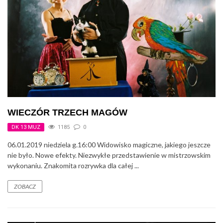
WIECZÓR TRZECH MAGÓW
DK 13 MUZ
1185
0
06.01.2019 niedziela g.16:00 Widowisko magiczne, jakiego jeszcze
nie było. Nowe efekty. Niezwykłe przedstawienie w mistrzowskim
wykonaniu. Znakomita rozrywka dla całej ...
ZOBACZ