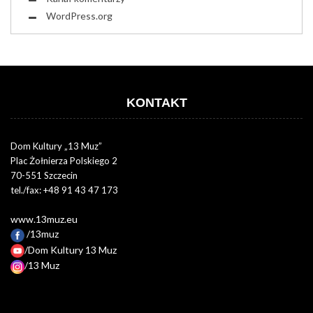
WordPress.org
KONTAKT
Dom Kultury „13 Muz”
Plac Żołnierza Polskiego 2
70-551 Szczecin
tel./fax: +48 91 43 47 173
www.13muz.eu
/13muz
/Dom Kultury 13 Muz
/13 Muz