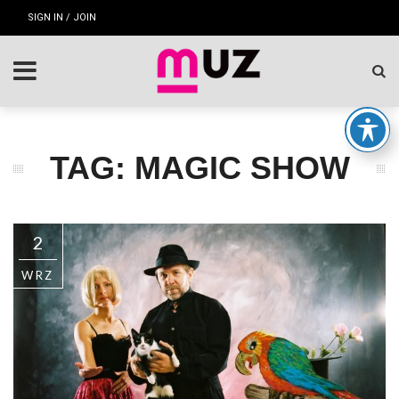
SIGN IN / JOIN
TAG: MAGIC SHOW
2
WRZ