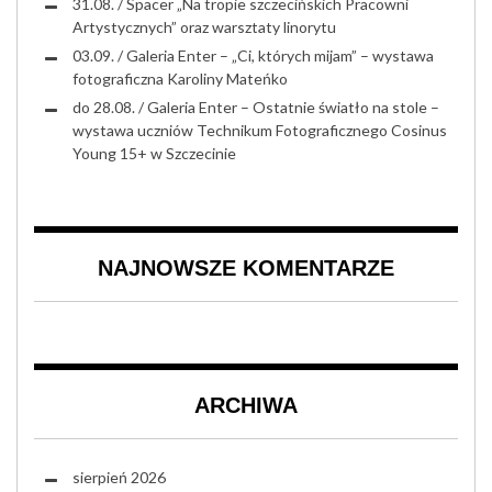
31.08. / Spacer „Na tropie szczecińskich Pracowni
Artystycznych” oraz warsztaty linorytu
03.09. / Galeria Enter – „Ci, których mijam” – wystawa
fotograficzna Karoliny Mateńko
do 28.08. / Galeria Enter – Ostatnie światło na stole –
wystawa uczniów Technikum Fotograficznego Cosinus
Young 15+ w Szczecinie
NAJNOWSZE KOMENTARZE
ARCHIWA
sierpień 2026