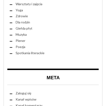
Warsztaty i zajęcia
Yoga
Zdrowie
Dla rodzin
Giełda płyt
Muzyka
Plener
Poezja
Spotkania literackie
META
Zaloguj się
Kanał wpisów
Kanał komentarzy