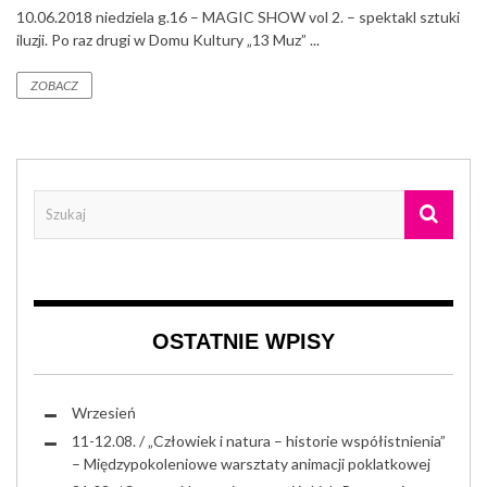
10.06.2018 niedziela g.16 – MAGIC SHOW vol 2. – spektakl sztuki
iluzji. Po raz drugi w Domu Kultury „13 Muz” ...
ZOBACZ
OSTATNIE WPISY
Wrzesień
11-12.08. / „Człowiek i natura – historie współistnienia”
– Międzypokoleniowe warsztaty animacji poklatkowej