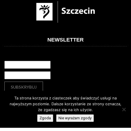
NEWSLETTER
Ta strona korzysta z ciasteczek aby świadczyć usługi na
najwyższym poziomie. Dalsze korzystanie ze strony oznacza,
że zgadzasz się na ich użycie.
Deklaracja dostępności
Deklaracja dostępności
Zgoda
Nie wyrażam zgody
© Copyright
Dom Kultury „13 Muz”