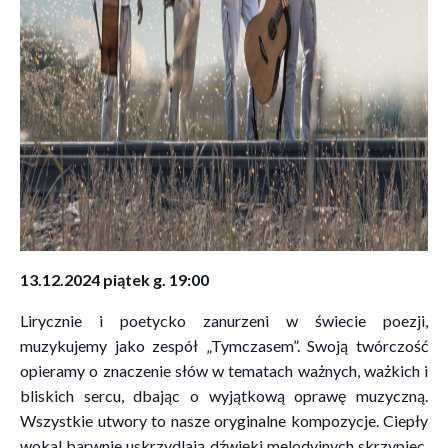
13.12.2024 piątek g. 19:00
Lirycznie i poetycko zanurzeni w świecie poezji,
muzykujemy jako zespół „Tymczasem”. Swoją twórczość
opieramy o znaczenie słów w tematach ważnych, ważkich i
bliskich sercu, dbając o wyjątkową oprawę muzyczną.
Wszystkie utwory to nasze oryginalne kompozycje. Ciepły
wokal barwnie uskrzydlają dźwięki melodyjnych skrzypiec,