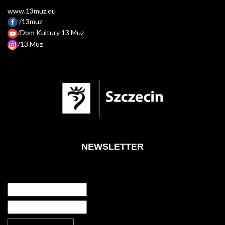
www.13muz.eu
/13muz
/Dom Kultury 13 Muz
/13 Muz
NEWSLETTER