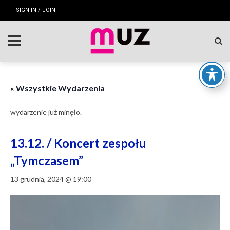
SIGN IN / JOIN
« Wszystkie Wydarzenia
wydarzenie już minęło.
13.12. / Koncert zespołu
„Tymczasem”
13 grudnia, 2024 @ 19:00