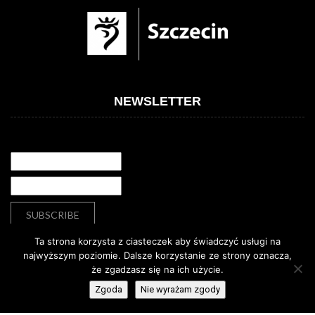
NEWSLETTER
Ta strona korzysta z ciasteczek aby świadczyć usługi na
najwyższym poziomie. Dalsze korzystanie ze strony oznacza,
że zgadzasz się na ich użycie.
Deklaracja dostępności
Deklaracja dostępności
Zgoda
Nie wyrażam zgody
© Copyright
Dom Kultury „13 Muz”