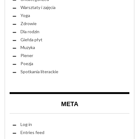
Warsztaty i zajęcia
Yoga
Zdrowie
Dla rodzin
Giełda płyt
Muzyka
Plener
Poezja
Spotkania literackie
META
Log in
Entries feed