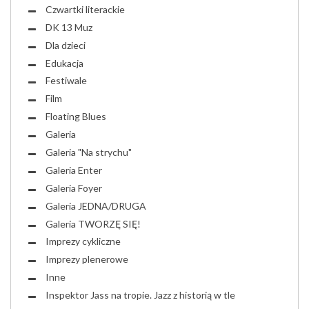
Czwartki literackie
DK 13 Muz
Dla dzieci
Edukacja
Festiwale
Film
Floating Blues
Galeria
Galeria "Na strychu"
Galeria Enter
Galeria Foyer
Galeria JEDNA/DRUGA
Galeria TWORZĘ SIĘ!
Imprezy cykliczne
Imprezy plenerowe
Inne
Inspektor Jass na tropie. Jazz z historią w tle