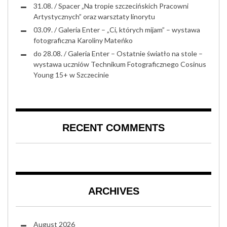
31.08. / Spacer „Na tropie szczecińskich Pracowni
Artystycznych” oraz warsztaty linorytu
03.09. / Galeria Enter – „Ci, których mijam” – wystawa
fotograficzna Karoliny Mateńko
do 28.08. / Galeria Enter – Ostatnie światło na stole –
wystawa uczniów Technikum Fotograficznego Cosinus
Young 15+ w Szczecinie
RECENT COMMENTS
ARCHIVES
August 2026