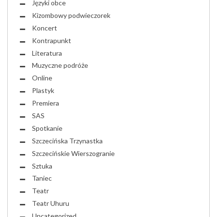
Języki obce
Kizombowy podwieczorek
Koncert
Kontrapunkt
Literatura
Muzyczne podróże
Online
Plastyk
Premiera
SAS
Spotkanie
Szczecińska Trzynastka
Szczecińskie Wierszogranie
Sztuka
Taniec
Teatr
Teatr Uhuru
Uncategorized