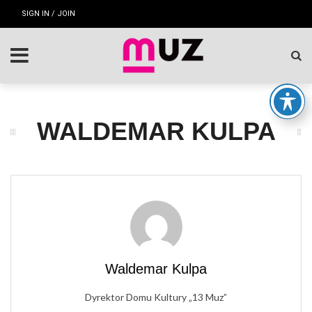
SIGN IN / JOIN
WALDEMAR KULPA
Waldemar Kulpa
Dyrektor Domu Kultury „13 Muz”