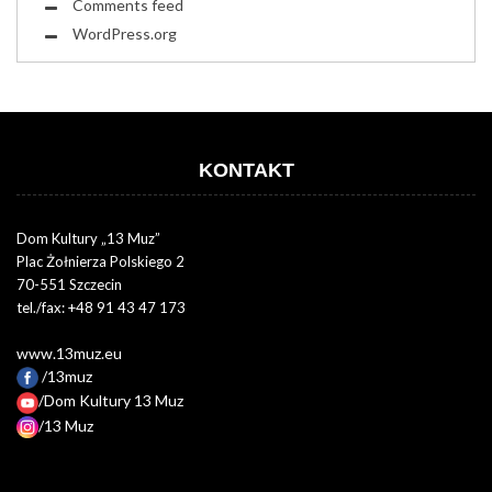
Comments feed
WordPress.org
KONTAKT
Dom Kultury „13 Muz”
Plac Żołnierza Polskiego 2
70-551 Szczecin
tel./fax: +48 91 43 47 173
www.13muz.eu
/13muz
/Dom Kultury 13 Muz
/13 Muz