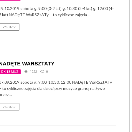
19.10.2019 sobota g. 9:00 (0-2 lat) g. 10:30 (2-4 lat) g. 12:00 (4-
6 lat) NADęTE WaRSZtATy – to cykliczne zajęcia ...
ZOBACZ
NADĘTE WARSZTATY
DK 13 MUZ
1222
0
07.09.2019 sobota g. 9:00, 10:30, 12:00 NADęTE WaRSZtATy
– to cykliczne zajęcia dla dzieci przy muzyce granej na żywo
przez ...
ZOBACZ