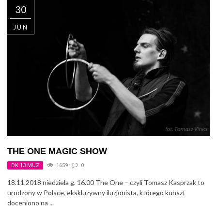
30
JUN
THE ONE MAGIC SHOW
DK 13 MUZ
1659
0
18.11.2018 niedziela g. 16.00 The One – czyli Tomasz Kasprzak to
urodzony w Polsce, ekskluzywny iluzjonista, którego kunszt
doceniono na ...