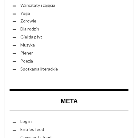
Warsztaty i zajęcia
Yoga
Zdrowie
Dla rodzin
Giełda płyt
Muzyka
Plener
Poezja
Spotkania literackie
META
Log in
Entries feed
Comments feed