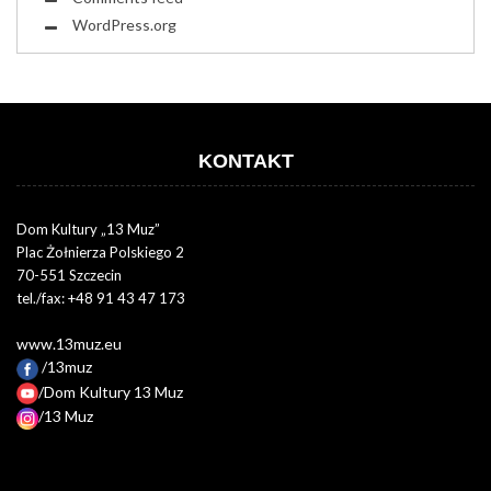
WordPress.org
KONTAKT
Dom Kultury „13 Muz”
Plac Żołnierza Polskiego 2
70-551 Szczecin
tel./fax: +48 91 43 47 173
www.13muz.eu
/13muz
/Dom Kultury 13 Muz
/13 Muz