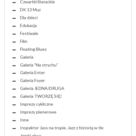
Czwartki literackie
DK 13 Muz
Dla dzieci
Edukacja
Festiwale
Film
Floating Blues
Galeria
Galeria "Na strychu"
Galeria Enter
Galeria Foyer
Galeria JEDNA/DRUGA
Galeria TWORZĘ SIĘ!
Imprezy cykliczne
Imprezy plenerowe
Inne
Inspektor Jass na tropie. Jazz z historią w tle
Języki obce