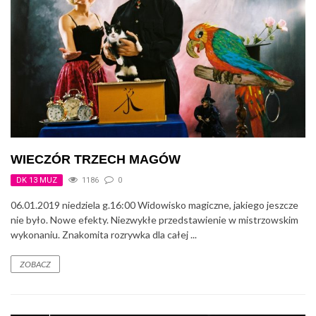
WIECZÓR TRZECH MAGÓW
DK 13 MUZ
1186
0
06.01.2019 niedziela g.16:00 Widowisko magiczne, jakiego jeszcze
nie było. Nowe efekty. Niezwykłe przedstawienie w mistrzowskim
wykonaniu. Znakomita rozrywka dla całej ...
ZOBACZ