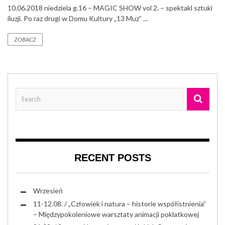
10.06.2018 niedziela g.16 – MAGIC SHOW vol 2. – spektakl sztuki
iluzji. Po raz drugi w Domu Kultury „13 Muz” ...
ZOBACZ
RECENT POSTS
Wrzesień
11-12.08. / „Człowiek i natura – historie współistnienia”
– Międzypokoleniowe warsztaty animacji poklatkowej