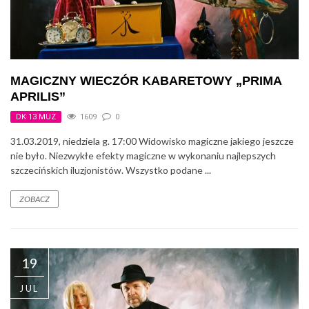
MAGICZNY WIECZÓR KABARETOWY „PRIMA
APRILIS”
DK 13 MUZ
1609
0
31.03.2019, niedziela g. 17:00 Widowisko magiczne jakiego jeszcze
nie było. Niezwykłe efekty magiczne w wykonaniu najlepszych
szczecińskich iluzjonistów. Wszystko podane ...
ZOBACZ
19
JUL