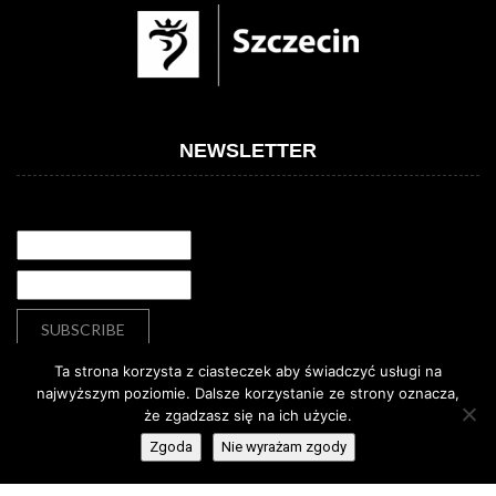
NEWSLETTER
Ta strona korzysta z ciasteczek aby świadczyć usługi na
najwyższym poziomie. Dalsze korzystanie ze strony oznacza,
że zgadzasz się na ich użycie.
Deklaracja dostępności
Deklaracja dostępności
Zgoda
Nie wyrażam zgody
© Copyright
Dom Kultury „13 Muz”