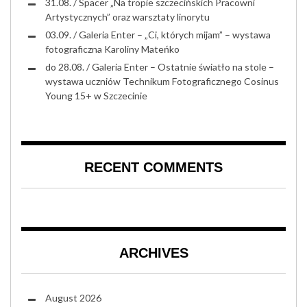
31.08. / Spacer „Na tropie szczecińskich Pracowni
Artystycznych” oraz warsztaty linorytu
03.09. / Galeria Enter – „Ci, których mijam” – wystawa
fotograficzna Karoliny Mateńko
do 28.08. / Galeria Enter – Ostatnie światło na stole –
wystawa uczniów Technikum Fotograficznego Cosinus
Young 15+ w Szczecinie
RECENT COMMENTS
ARCHIVES
August 2026