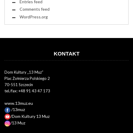
Entries feed
Comments feed
WordPress.org
KONTAKT
Dom Kultury „13 Muz”
Plac Żołnierza Polskiego 2
70-551 Szczecin
tel./fax: +48 91 43 47 173
www.13muz.eu
/13muz
/Dom Kultury 13 Muz
/13 Muz