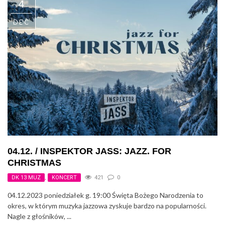
4
DEC
04.12. / INSPEKTOR JASS: JAZZ. FOR
CHRISTMAS
DK 13 MUZ
,
KONCERT
421
0
04.12.2023 poniedziałek g. 19:00 Święta Bożego Narodzenia to
okres, w którym muzyka jazzowa zyskuje bardzo na popularności.
Nagle z głośników, ...