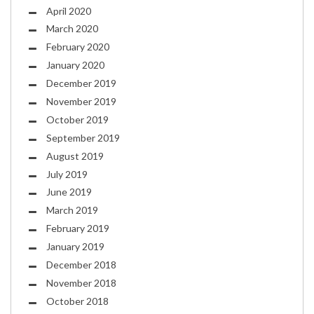
April 2020
March 2020
February 2020
January 2020
December 2019
November 2019
October 2019
September 2019
August 2019
July 2019
June 2019
March 2019
February 2019
January 2019
December 2018
November 2018
October 2018