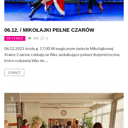
06.12. / MIKOŁAJKI PEŁNE CZARÓW
DK 13 MUZ
333
0
06.12.2023 środa g. 17:00 W magicznym świecie Mikołajkowej
Krainy Czarów czekają na Was zaskakujące pokazy iluzjonistyczne,
które rozbawią Was do ...
ZOBACZ
5
DEC