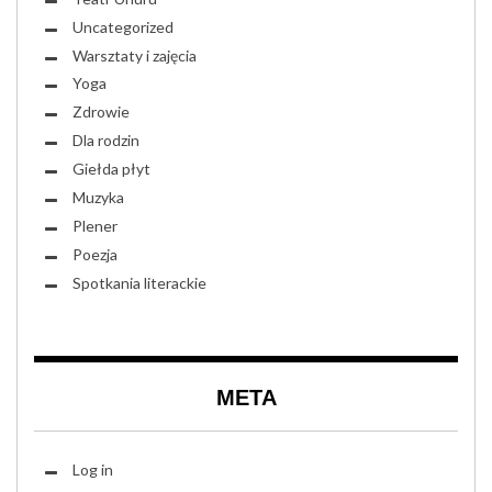
Uncategorized
Warsztaty i zajęcia
Yoga
Zdrowie
Dla rodzin
Giełda płyt
Muzyka
Plener
Poezja
Spotkania literackie
META
Log in