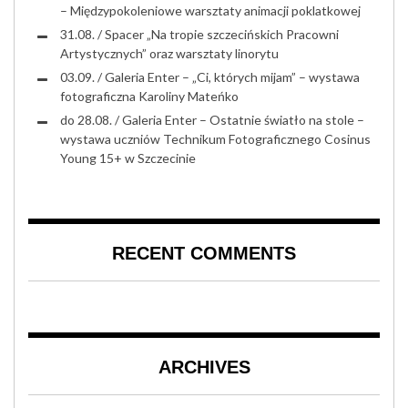
– Międzypokoleniowe warsztaty animacji poklatkowej
31.08. / Spacer „Na tropie szczecińskich Pracowni
Artystycznych” oraz warsztaty linorytu
03.09. / Galeria Enter – „Ci, których mijam” – wystawa
fotograficzna Karoliny Mateńko
do 28.08. / Galeria Enter – Ostatnie światło na stole –
wystawa uczniów Technikum Fotograficznego Cosinus
Young 15+ w Szczecinie
RECENT COMMENTS
ARCHIVES