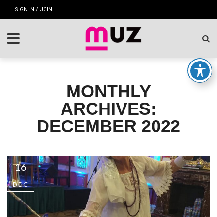
SIGN IN / JOIN
MONTHLY
ARCHIVES:
DECEMBER 2022
16
DEC