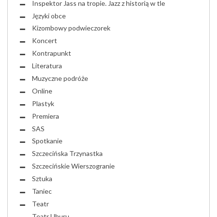
Inspektor Jass na tropie. Jazz z historią w tle
Języki obce
Kizombowy podwieczorek
Koncert
Kontrapunkt
Literatura
Muzyczne podróże
Online
Plastyk
Premiera
SAS
Spotkanie
Szczecińska Trzynastka
Szczecińskie Wierszogranie
Sztuka
Taniec
Teatr
Teatr Uhuru