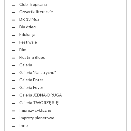
Club Tropicana
Czwartki literackie
DK 13 Muz
Dla dzieci
Edukacja
Festiwale
Film
Floating Blues
Galeria
Galeria "Na strychu"
Galeria Enter
Galeria Foyer
Galeria JEDNA/DRUGA
Galeria TWORZĘ SIĘ!
Imprezy cykliczne
Imprezy plenerowe
Inne