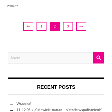
ZOBACZ
1
2
3
RECENT POSTS
Wrzesień
11-12.08. / „Człowiek i natura – historie współistnienia”