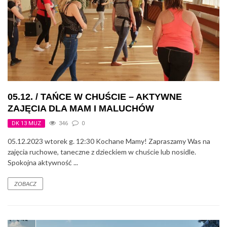
05.12. / TAŃCE W CHUŚCIE – AKTYWNE
ZAJĘCIA DLA MAM I MALUCHÓW
DK 13 MUZ
346
0
05.12.2023 wtorek g. 12:30 Kochane Mamy! Zapraszamy Was na
zajęcia ruchowe, taneczne z dzieckiem w chuście lub nosidle.
Spokojna aktywność ...
ZOBACZ