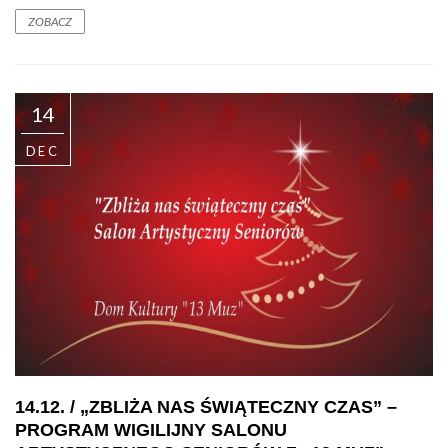
ZOBACZ
14
DEC
14.12. / „ZBLIŻA NAS ŚWIĄTECZNY CZAS” –
PROGRAM WIGILIJNY SALONU