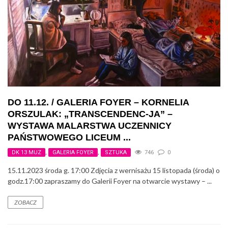
DO 11.12. / GALERIA FOYER – KORNELIA
ORSZULAK: „TRANSCENDENC-JA” –
WYSTAWA MALARSTWA UCZENNICY
PAŃSTWOWEGO LICEUM ...
DK 13 MUZ
,
GALERIA FOYER
,
SZTUKA
746
0
15.11.2023 środa g. 17:00 Zdjęcia z wernisażu 15 listopada (środa) o
godz.17:00 zapraszamy do Galerii Foyer na otwarcie wystawy – ...
ZOBACZ