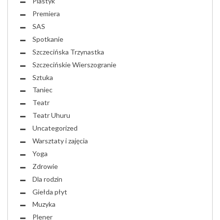
Plastyk
Premiera
SAS
Spotkanie
Szczecińska Trzynastka
Szczecińskie Wierszogranie
Sztuka
Taniec
Teatr
Teatr Uhuru
Uncategorized
Warsztaty i zajęcia
Yoga
Zdrowie
Dla rodzin
Giełda płyt
Muzyka
Plener