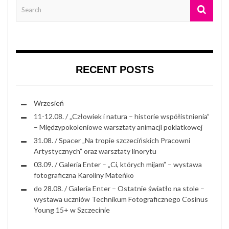
RECENT POSTS
Wrzesień
11-12.08. / „Człowiek i natura – historie współistnienia”
– Międzypokoleniowe warsztaty animacji poklatkowej
31.08. / Spacer „Na tropie szczecińskich Pracowni
Artystycznych” oraz warsztaty linorytu
03.09. / Galeria Enter – „Ci, których mijam” – wystawa
fotograficzna Karoliny Mateńko
do 28.08. / Galeria Enter – Ostatnie światło na stole –
wystawa uczniów Technikum Fotograficznego Cosinus
Young 15+ w Szczecinie