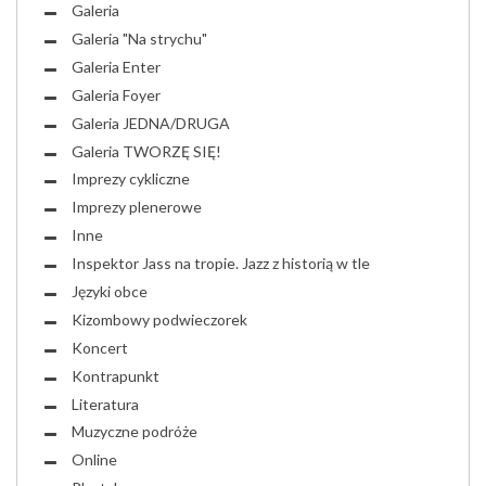
Galeria
Galeria "Na strychu"
Galeria Enter
Galeria Foyer
Galeria JEDNA/DRUGA
Galeria TWORZĘ SIĘ!
Imprezy cykliczne
Imprezy plenerowe
Inne
Inspektor Jass na tropie. Jazz z historią w tle
Języki obce
Kizombowy podwieczorek
Koncert
Kontrapunkt
Literatura
Muzyczne podróże
Online