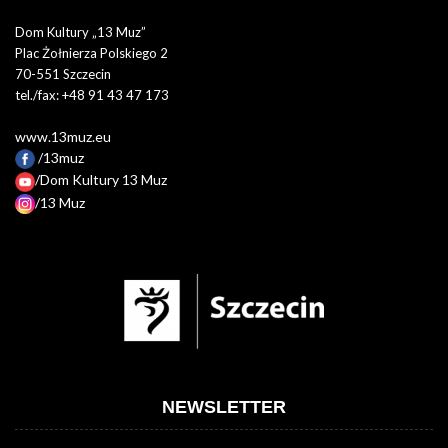
Dom Kultury „13 Muz”
Plac Żołnierza Polskiego 2
70-551 Szczecin
tel./fax: +48 91 43 47 173
www.13muz.eu
/13muz
/Dom Kultury 13 Muz
/13 Muz
NEWSLETTER