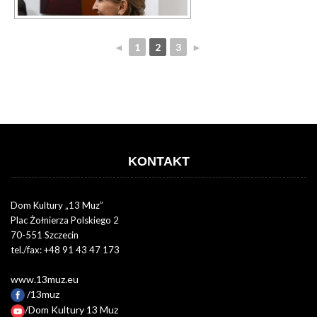
◄
1
2
3
►
KONTAKT
Dom Kultury „13 Muz”
Plac Żołnierza Polskiego 2
70-551 Szczecin
tel./fax: +48 91 43 47 173
www.13muz.eu
/13muz
/Dom Kultury 13 Muz