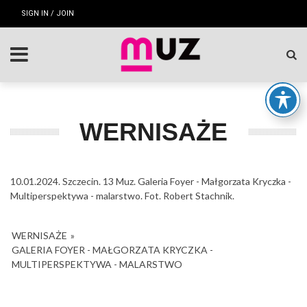
SIGN IN / JOIN
WERNISAŻE
10.01.2024. Szczecin. 13 Muz. Galeria Foyer - Małgorzata Kryczka -
Multiperspektywa - malarstwo. Fot. Robert Stachnik.
WERNISAŻE
»
GALERIA FOYER - MAŁGORZATA KRYCZKA -
MULTIPERSPEKTYWA - MALARSTWO