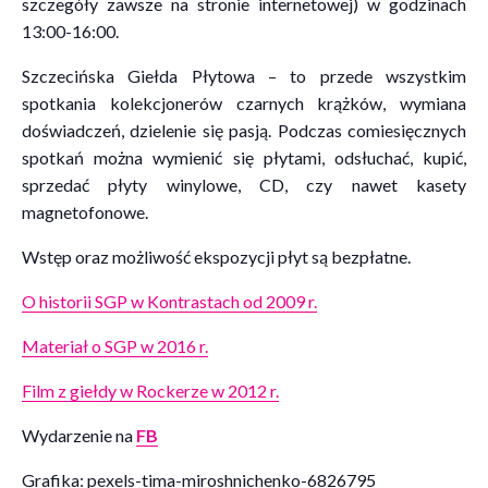
szczegóły zawsze na stronie internetowej) w godzinach
13:00-16:00.
Szczecińska Giełda Płytowa – to przede wszystkim
spotkania kolekcjonerów czarnych krążków, wymiana
doświadczeń, dzielenie się pasją. Podczas comiesięcznych
spotkań można wymienić się płytami, odsłuchać, kupić,
sprzedać płyty winylowe, CD, czy nawet kasety
magnetofonowe.
Wstęp oraz możliwość ekspozycji płyt są bezpłatne.
O historii SGP w Kontrastach od 2009 r.
Materiał o SGP w 2016 r.
Film z giełdy w Rockerze w 2012 r.
Wydarzenie na
FB
Grafika: pexels-tima-miroshnichenko-6826795