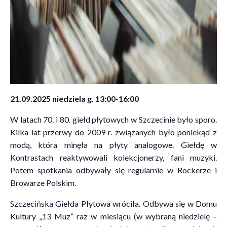
21.09.2025 niedziela g. 13:00-16:00
W latach 70. i 80. giełd płytowych w Szczecinie było sporo.
Kilka lat przerwy do 2009 r. związanych było poniekąd z
modą, która minęła na płyty analogowe. Giełdę w
Kontrastach reaktywowali kolekcjonerzy, fani muzyki.
Potem spotkania odbywały się regularnie w Rockerze i
Browarze Polskim.
Szczecińska Giełda Płytowa wróciła. Odbywa się w Domu
Kultury „13 Muz” raz w miesiącu (w wybraną niedzielę –