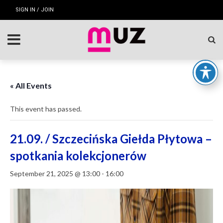
SIGN IN / JOIN
« All Events
This event has passed.
21.09. / Szczecińska Giełda Płytowa –
spotkania kolekcjonerów
September 21, 2025 @ 13:00
-
16:00