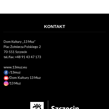
KONTAKT
Dom Kultury „13 Muz”
Plac Żołnierza Polskiego 2
70-551 Szczecin
tel./fax: +48 91 43 47 173
www.13muz.eu
/13muz
/Dom Kultury 13 Muz
/13 Muz